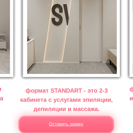
м
ф
формат STANDART - это 2-3
а
и
кабинета с услугами эпиляции,
депиляции и массажа.
Оставить заявку