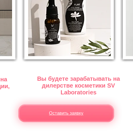
Вы будете зарабатывать на
 на
дилерстве косметики SV
ии,
Laboratories
Оставить заявку