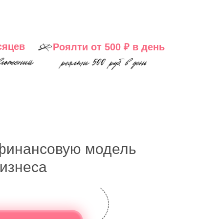
сяцев
Роялти от 500 ₽ в день
финансовую модель
бизнеса