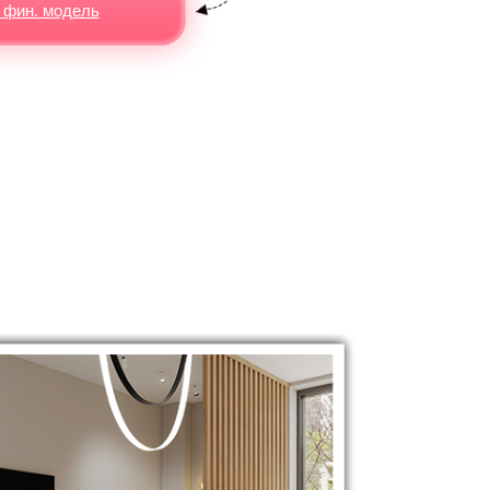
 фин. модель