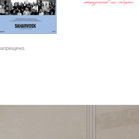
запрещено.