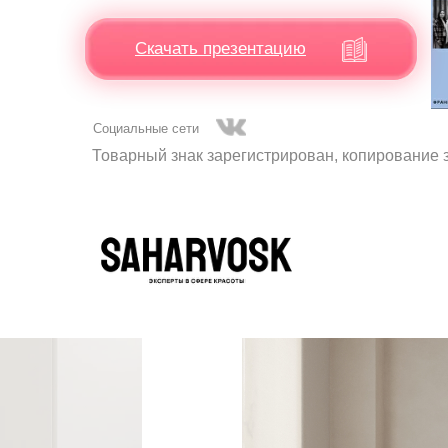
Скачать презентацию
Социальные сети
Товарный знак зарегистрирован, копирование 