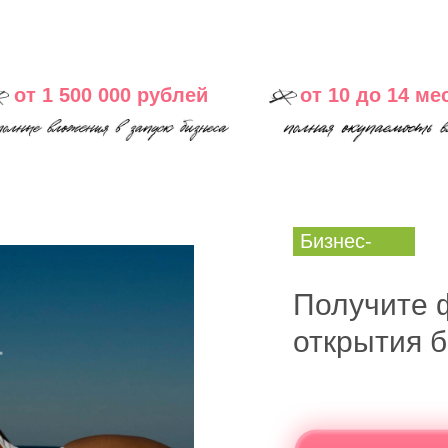
от 1 500 000 рублей
от 10 до 14 ме
Бизнес-
план
Получите 
открытия 